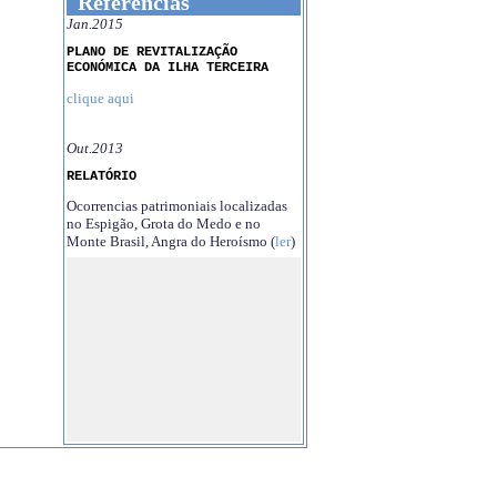
Referências
Jan.2015
PLANO DE REVITALIZAÇÃO
ECONÓMICA DA ILHA TERCEIRA
clique aqui
Out.2013
RELATÓRIO
Ocorrencias patrimoniais localizadas
no Espigão, Grota do Medo e no
Monte Brasil, Angra do Heroísmo (
ler
)