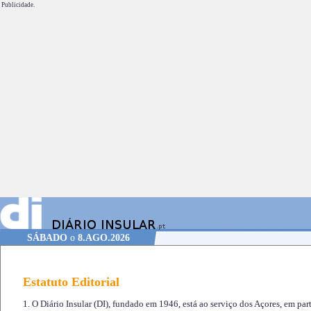
Publicidade.
SÁBADO
o
8.AGO.2026
Estatuto Editorial
1. O Diário Insular (DI), fundado em 1946, está ao serviço dos Açores, em part