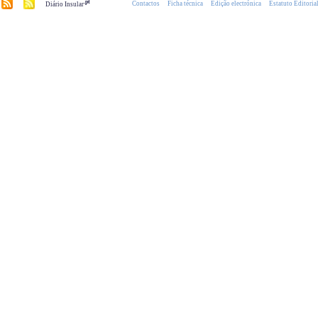
.pt
Contactos
Ficha técnica
Edição electrónica
Estatuto Editoria
Diário Insular