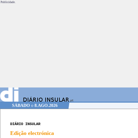
Publicidade.
SÁBADO
o
8.AGO.2026
DIÁRIO INSULAR
Edição electrónica