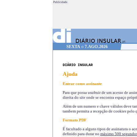
Publicidade.
SEXTA
o
7.AGO.2026
DIÁRIO INSULAR
Ajuda
Entrar como assinante
Para que possa usufruir de um acesso de assi
direita do site onde se encontra espaço própri
Além de um numero e chave válidos deve tamb
tambem permita a recepção de cookies pelo q
Formato PDF
É facultado a alguns tipos de assinatura o ac
definido para durar no
máximo 500 segundo