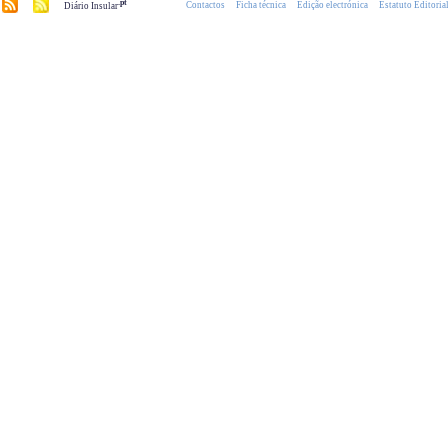
.pt
Contactos
Ficha técnica
Edição electrónica
Estatuto Editoria
Diário Insular