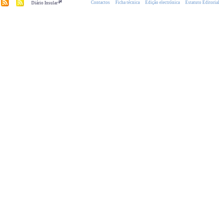
.pt
Contactos
Ficha técnica
Edição electrónica
Estatuto Editoria
Diário Insular