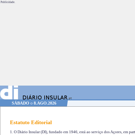
Publicidade.
SÁBADO
o
8.AGO.2026
Estatuto Editorial
1. O Diário Insular (DI), fundado em 1946, está ao serviço dos Açores, em part