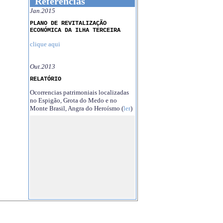
Referências
Jan.2015
PLANO DE REVITALIZAÇÃO
ECONÓMICA DA ILHA TERCEIRA
clique aqui
Out.2013
RELATÓRIO
Ocorrencias patrimoniais localizadas
no Espigão, Grota do Medo e no
Monte Brasil, Angra do Heroísmo (
ler
)