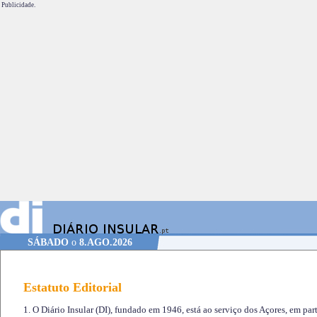
Publicidade.
SÁBADO
o
8.AGO.2026
Estatuto Editorial
1. O Diário Insular (DI), fundado em 1946, está ao serviço dos Açores, em part