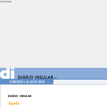
Publicidade.
SÁBADO
o
8.AGO.2026
DIÁRIO INSULAR
Ajuda