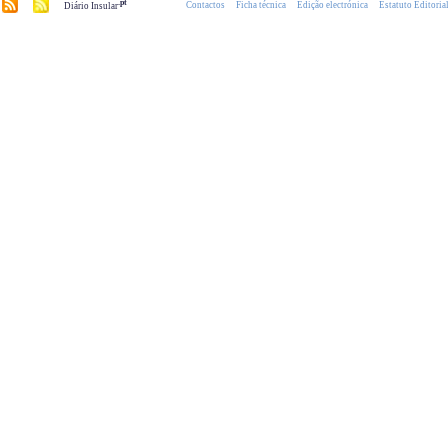
.pt
Contactos
Ficha técnica
Edição electrónica
Estatuto Editoria
Diário Insular