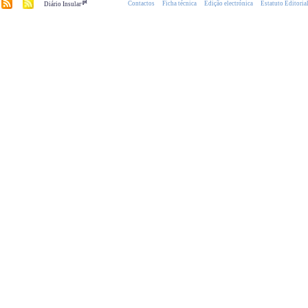
.pt
Contactos
Ficha técnica
Edição electrónica
Estatuto Editoria
Diário Insular