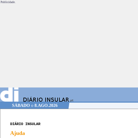
Publicidade.
SÁBADO
o
8.AGO.2026
DIÁRIO INSULAR
Ajuda