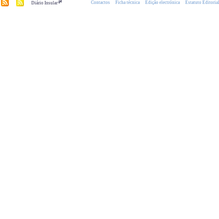
.pt
Contactos
Ficha técnica
Edição electrónica
Estatuto Editoria
Diário Insular