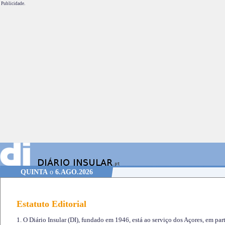
Publicidade.
QUINTA
o
6.AGO.2026
Estatuto Editorial
1. O Diário Insular (DI), fundado em 1946, está ao serviço dos Açores, em part