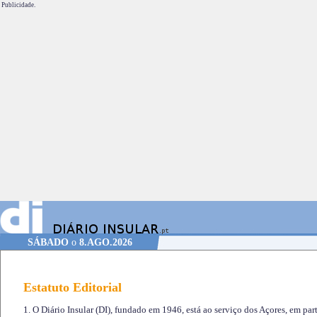
Publicidade.
SÁBADO
o
8.AGO.2026
Estatuto Editorial
1. O Diário Insular (DI), fundado em 1946, está ao serviço dos Açores, em part