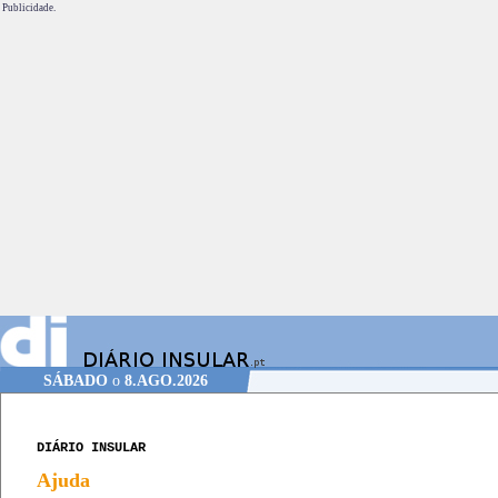
Publicidade.
SÁBADO
o
8.AGO.2026
DIÁRIO INSULAR
Ajuda