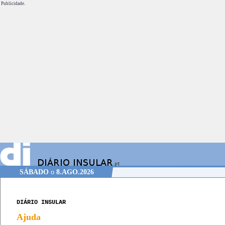
Publicidade.
SÁBADO
o
8.AGO.2026
DIÁRIO INSULAR
Ajuda