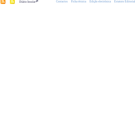
.pt
Contactos
Ficha técnica
Edição electrónica
Estatuto Editoria
Diário Insular