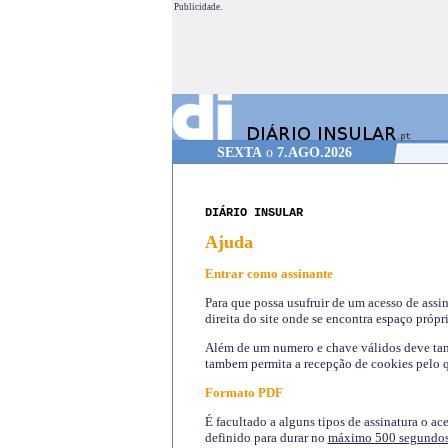
Publicidade.
SEXTA
o
7.AGO.2026
DIÁRIO INSULAR
Ajuda
Entrar como assinante
Para que possa usufruir de um acesso de assi
direita do site onde se encontra espaço própri
Além de um numero e chave válidos deve tamb
tambem permita a recepção de cookies pelo q
Formato PDF
É facultado a alguns tipos de assinatura o ac
definido para durar no
máximo 500 segundo