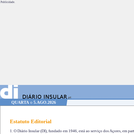
Publicidade.
QUARTA
o
5.AGO.2026
Estatuto Editorial
1. O Diário Insular (DI), fundado em 1946, está ao serviço dos Açores, em part