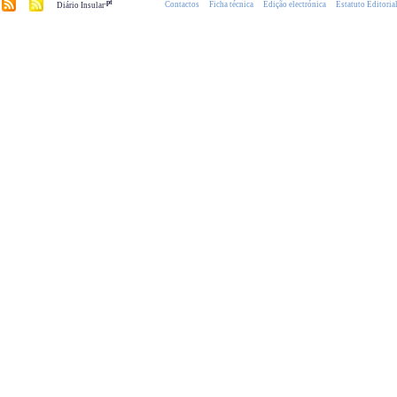
.pt
Contactos
Ficha técnica
Edição electrónica
Estatuto Editoria
Diário Insular