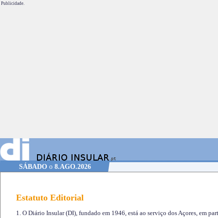
Publicidade.
SÁBADO
o
8.AGO.2026
Estatuto Editorial
1. O Diário Insular (DI), fundado em 1946, está ao serviço dos Açores, em part