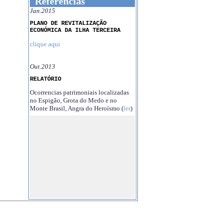
Referências
Jan.2015
PLANO DE REVITALIZAÇÃO
ECONÓMICA DA ILHA TERCEIRA
clique aqui
Out.2013
RELATÓRIO
Ocorrencias patrimoniais localizadas
no Espigão, Grota do Medo e no
Monte Brasil, Angra do Heroísmo (
ler
)