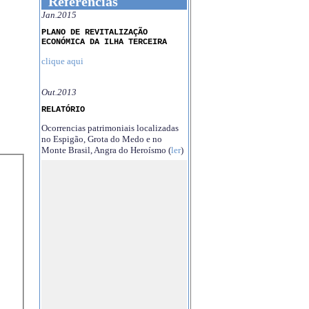
Referências
Jan.2015
PLANO DE REVITALIZAÇÃO
ECONÓMICA DA ILHA TERCEIRA
clique aqui
Out.2013
RELATÓRIO
Ocorrencias patrimoniais localizadas
no Espigão, Grota do Medo e no
Monte Brasil, Angra do Heroísmo (
ler
)