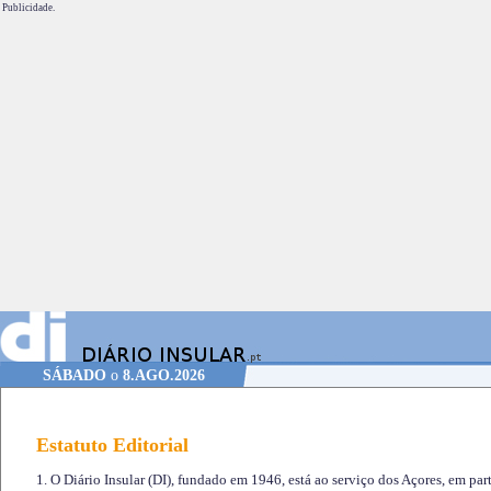
Publicidade.
SÁBADO
o
8.AGO.2026
Estatuto Editorial
1. O Diário Insular (DI), fundado em 1946, está ao serviço dos Açores, em part