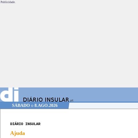
Publicidade.
SÁBADO
o
8.AGO.2026
DIÁRIO INSULAR
Ajuda