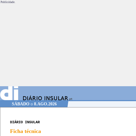
Publicidade.
SÁBADO
o
8.AGO.2026
DIÁRIO INSULAR
Ficha técnica