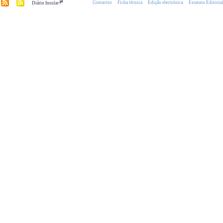
.pt
Contactos
Ficha técnica
Edição electrónica
Estatuto Editoria
Diário Insular