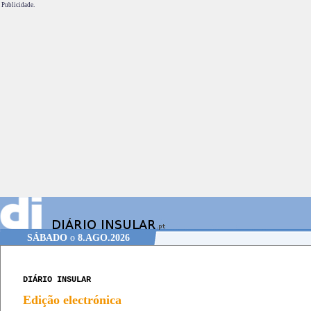
Publicidade.
SÁBADO
o
8.AGO.2026
DIÁRIO INSULAR
Edição electrónica