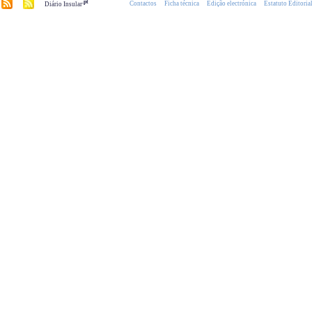
.pt
Contactos
Ficha técnica
Edição electrónica
Estatuto Editoria
Diário Insular