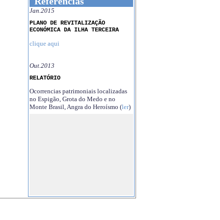
Referências
Jan.2015
PLANO DE REVITALIZAÇÃO
ECONÓMICA DA ILHA TERCEIRA
clique aqui
Out.2013
RELATÓRIO
Ocorrencias patrimoniais localizadas
no Espigão, Grota do Medo e no
Monte Brasil, Angra do Heroísmo (
ler
)