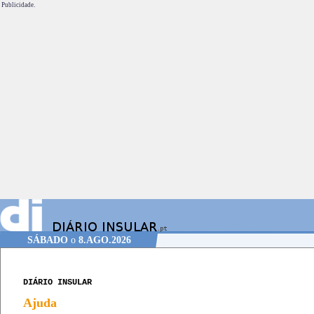
Publicidade.
SÁBADO
o
8.AGO.2026
DIÁRIO INSULAR
Ajuda