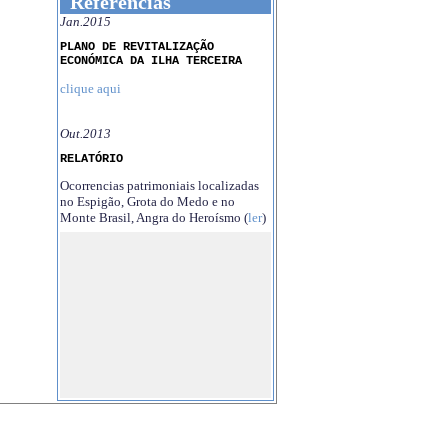
Referências
Jan.2015
PLANO DE REVITALIZAÇÃO
ECONÓMICA DA ILHA TERCEIRA
clique aqui
Out.2013
RELATÓRIO
Ocorrencias patrimoniais localizadas
no Espigão, Grota do Medo e no
Monte Brasil, Angra do Heroísmo (
ler
)