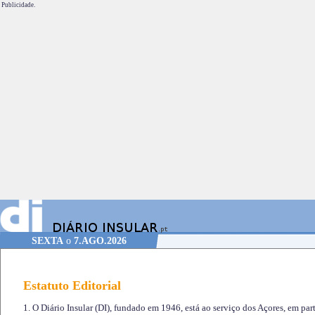
Publicidade.
SEXTA
o
7.AGO.2026
Estatuto Editorial
1. O Diário Insular (DI), fundado em 1946, está ao serviço dos Açores, em part