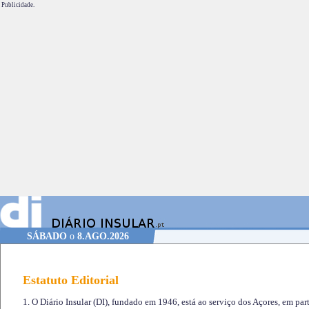
Publicidade.
SÁBADO
o
8.AGO.2026
Estatuto Editorial
1. O Diário Insular (DI), fundado em 1946, está ao serviço dos Açores, em part