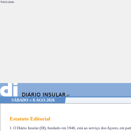
Publicidade.
SÁBADO
o
8.AGO.2026
Estatuto Editorial
1. O Diário Insular (DI), fundado em 1946, está ao serviço dos Açores, em part