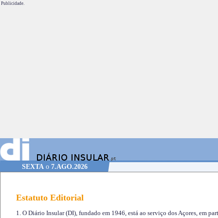
Publicidade.
SEXTA
o
7.AGO.2026
Estatuto Editorial
1. O Diário Insular (DI), fundado em 1946, está ao serviço dos Açores, em part