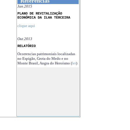
Referências
Jan.2015
PLANO DE REVITALIZAÇÃO
ECONÓMICA DA ILHA TERCEIRA
clique aqui
Out.2013
RELATÓRIO
Ocorrencias patrimoniais localizadas
no Espigão, Grota do Medo e no
Monte Brasil, Angra do Heroísmo (
ler
)