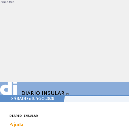
Publicidade.
SÁBADO
o
8.AGO.2026
DIÁRIO INSULAR
Ajuda