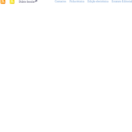
.pt
Contactos
Ficha técnica
Edição electrónica
Estatuto Editoria
Diário Insular