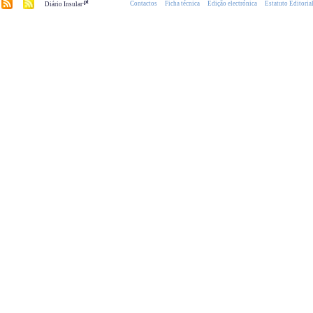
.pt
Contactos
Ficha técnica
Edição electrónica
Estatuto Editoria
Diário Insular