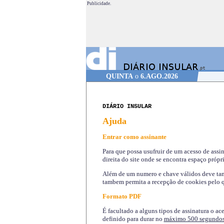
Publicidade.
QUINTA
o
6.AGO.2026
DIÁRIO INSULAR
Ajuda
Entrar como assinante
Para que possa usufruir de um acesso de assi
direita do site onde se encontra espaço própri
Além de um numero e chave válidos deve tamb
tambem permita a recepção de cookies pelo q
Formato PDF
É facultado a alguns tipos de assinatura o ac
definido para durar no
máximo 500 segundo