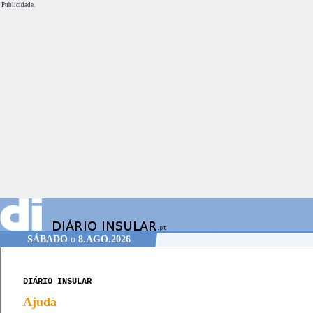
Publicidade.
SÁBADO
o
8.AGO.2026
DIÁRIO INSULAR
Ajuda