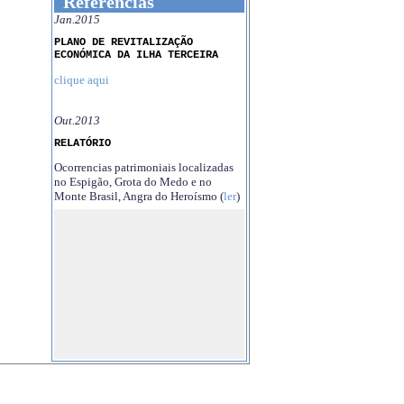
Referências
Jan.2015
PLANO DE REVITALIZAÇÃO
ECONÓMICA DA ILHA TERCEIRA
clique aqui
Out.2013
RELATÓRIO
Ocorrencias patrimoniais localizadas
no Espigão, Grota do Medo e no
Monte Brasil, Angra do Heroísmo (
ler
)