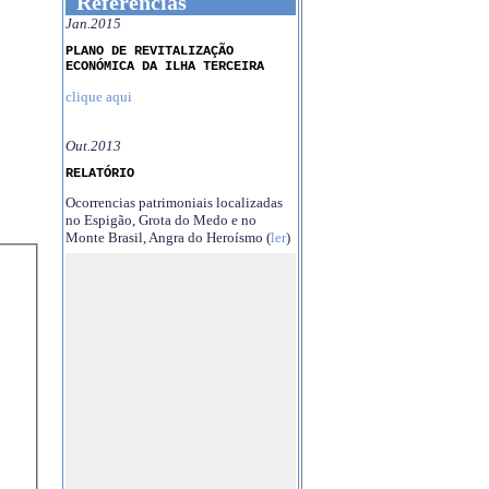
Referências
Jan.2015
PLANO DE REVITALIZAÇÃO
ECONÓMICA DA ILHA TERCEIRA
clique aqui
Out.2013
RELATÓRIO
Ocorrencias patrimoniais localizadas
no Espigão, Grota do Medo e no
Monte Brasil, Angra do Heroísmo (
ler
)