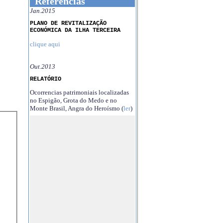
Referências
Jan.2015
PLANO DE REVITALIZAÇÃO
ECONÓMICA DA ILHA TERCEIRA
clique aqui
Out.2013
RELATÓRIO
Ocorrencias patrimoniais localizadas
no Espigão, Grota do Medo e no
Monte Brasil, Angra do Heroísmo (
ler
)