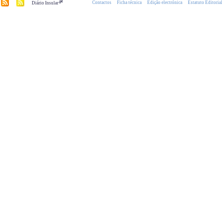
.pt
Contactos
Ficha técnica
Edição electrónica
Estatuto Editoria
Diário Insular