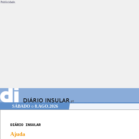
Publicidade.
SÁBADO
o
8.AGO.2026
DIÁRIO INSULAR
Ajuda