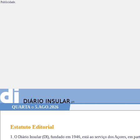
Publicidade.
QUARTA
o
5.AGO.2026
Estatuto Editorial
1. O Diário Insular (DI), fundado em 1946, está ao serviço dos Açores, em part