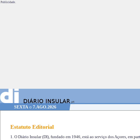
Publicidade.
SEXTA
o
7.AGO.2026
Estatuto Editorial
1. O Diário Insular (DI), fundado em 1946, está ao serviço dos Açores, em part